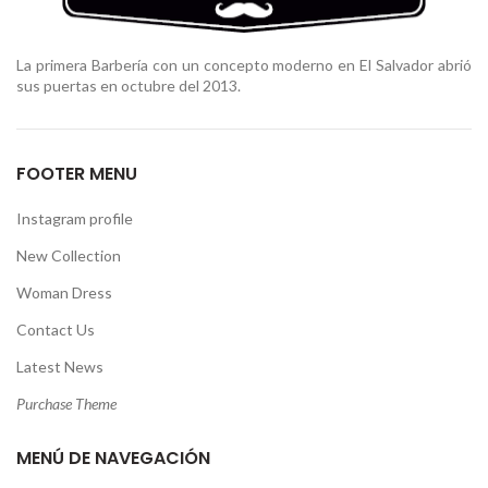
La primera Barbería con un concepto moderno en El Salvador abrió
sus puertas en octubre del 2013.
FOOTER MENU
Instagram profile
New Collection
Woman Dress
Contact Us
Latest News
Purchase Theme
MENÚ DE NAVEGACIÓN