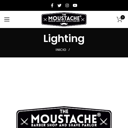
0
Lighting
INICIO