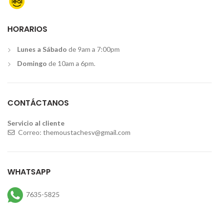
HORARIOS
Lunes a Sábado
de 9am a 7:00pm
Domingo
de 10am a 6pm.
CONTÁCTANOS
Servicio al cliente
Correo:
themoustachesv@gmail.com
WHATSAPP
7635-5825