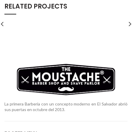
RELATED PROJECTS
La primera Barbería con un concepto moderno en El Salvador abrió
sus puertas en octubre del 2013.