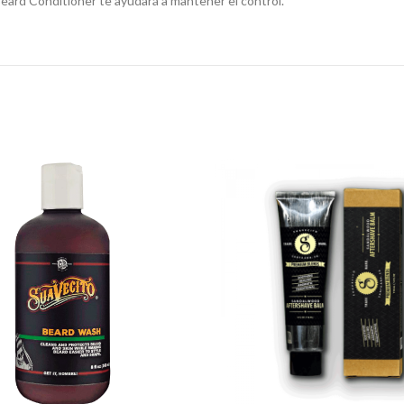
 Beard Conditioner te ayudará a mantener el control.