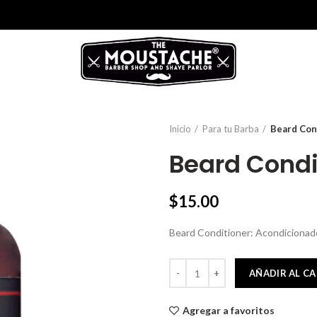
Inicio
Para tu Barba
Beard Con
Beard Condi
$
15.00
Beard Conditioner: Acondicionado
Beard Conditioner cantidad
AÑADIR AL C
Agregar a favoritos