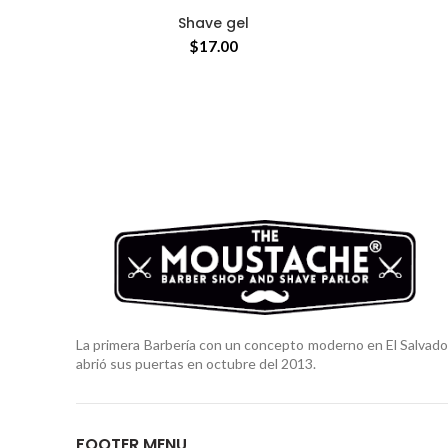
Shave gel
AÑADIR AL CARRITO
$
17.00
La primera Barbería con un concepto moderno en El Salvado
abrió sus puertas en octubre del 2013.
FOOTER MENU