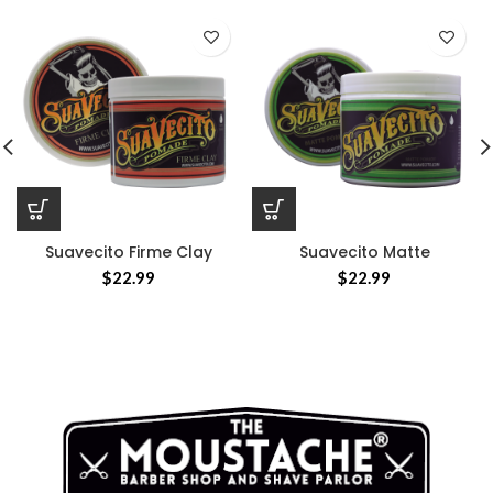
Suavecito Firme Clay
Suavecito Matte
$
22.99
$
22.99