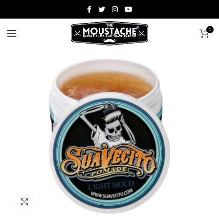
0
Click to enlarge