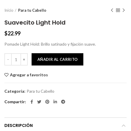
Inicio
Para tu Cabello
Suavecito Light Hold
$
22.99
Pomade Light Hold: Brillo satinado y fijación suave.
Suavecito Light Hold cantidad
AÑADIR AL CARRITO
Agregar a favoritos
Categoría:
Para tu Cabello
Compartir
DESCRIPCIÓN